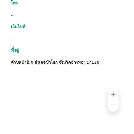
โทร
-
เว็บไซต์
-
ที่อยู่
ตำบลป่าโมก อำเภอป่าโมก จังหวัดอ่างทอง 14130
Zoom
in
Zoom
out