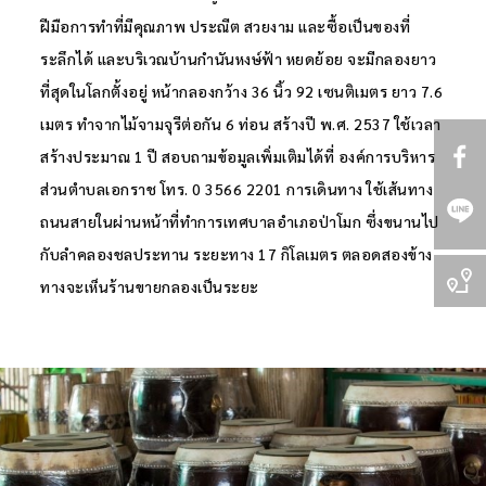
ฝีมือการทำที่มีคุณภาพ ประณีต สวยงาม และซื้อเป็นของที่
ระลึกได้ และบริเวณบ้านกำนันหงษ์ฟ้า หยดย้อย จะมีกลองยาว
ที่สุดในโลกตั้งอยู่ หน้ากลองกว้าง 36 นิ้ว 92 เซนติเมตร ยาว 7.6
เมตร ทำจากไม้จามจุรีต่อกัน 6 ท่อน สร้างปี พ.ศ. 2537 ใช้เวลา
สร้างประมาณ 1 ปี สอบถามข้อมูลเพิ่มเติมได้ที่ องค์การบริหาร
ส่วนตำบลเอกราช โทร. 0 3566 2201 การเดินทาง ใช้เส้นทาง
ถนนสายในผ่านหน้าที่ทำการเทศบาลอำเภอป่าโมก ซึ่งขนานไป
กับลำคลองชลประทาน ระยะทาง 17 กิโลเมตร ตลอดสองข้าง
ทางจะเห็นร้านขายกลองเป็นระยะ