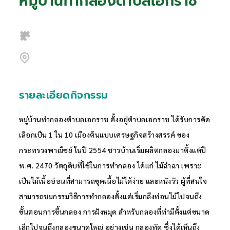
หมู่บ้านทำกลองตำบลเอกราช
รายละเอียดกิจกรรม
หมู่บ้านทำกลองตำบลเอกราช ตั้งอยู่ตำบลเอกราช ได้รับการคัด
เลือกเป็น 1 ใน 10 เมืองต้นแบบเศรษฐกิจสร้างสรรค์ ของ
กระทรวงพาณิชย์ ในปี 2554 ชาวบ้านเริ่มผลิตกลองมาตั้งแต่ปี
พ.ศ. 2470 วัตถุดิบที่ใช้ในการทำกลอง ได้แก่ ไม้ฉำฉา เพราะ
เป็นไม้เนื้ออ่อนที่สามารถขุดเนื้อไม้ได้ง่าย และหนังวัว ผู้ที่สนใจ
สามารถชมกรรมวิธีการทำกลองตั้งแต่เริ่มกลึงท่อนไม้ไปจนถึง
ขั้นตอนการขึ้นกลอง การฝังหมุด สำหรับกลองที่ทำมีตั้งแต่ขนาด
เล็กไปจนถึงกลองขนาดใหญ่ อย่างเช่น กลองทัด ซึ่งได้เห็นถึง