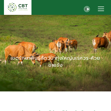
เขตรักษาพันธุ์สัตว์ป่าทุ่งใหญ่นเรศวร-ห้วย
ขาแข้ง