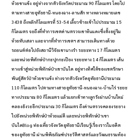
ห้วยขาแข้ง อยู่ห่างจากตัวจังหวัดประมาณ 90 กิโลเมตร โดยไป
ตามทางสายอุทัยธานี-หนองฉาง-ลานสัก ทางหลวงหมายเลข
3438 ถึงหลักกิโลเมตรที่ 53-54 เลี้ยวซ้ายเข้าไปประมาณ 15
กิโลเมตร จะถึงที่ทำการเขตด่านตรวจเขาหินแดงซึ่งตั้งอยู่ริม
ห้วยทับเสลา และจากที่ทำการเขตฯ สามารถเดินทางด้วย
รถยนต์ต่อไปยังสถานีวิจัยเขานางรำ ระยะทาง 17 กิโลเมตร
และหน่วยพิทักษ์ป่ากะปุกกะเปียง ระยะทาง 14 กิโลเมตร เส้น
ทางเข้าสู่หน่วยพิทักษ์ป่าเขาบันได อยู่ทางทิศใต้ของเขตรักษา
พันธุ์สัตว์ป่าห้วยขาแข้ง ห่างจากตัวจังหวัดอุทัยธานีประมาณ
110 กิโลเมตร ไปตามทางสายอุทัยธานี-หนองฉาง-บ้านไร่ ระยะ
ทางประมาณ 80 กิโลเมตร แล้วแยกเข้าทางลูกรังผ่านบ้านใหม่
คลองอังวะอีกประมาณ 30 กิโลเมตร ถึงด่านตรวจคลองระยาง
ไปยังหน่วยพิทักษ์ป่าห้วยแม่ดี และหน่วยพิทักษ์ป่าเขา
บันไดBlog ท่องเที่ยวจังหวัดอุทัยธานีเรียนรู้เรื่องราวในอดีต
ของอุทัยธานี ผ่านพิพิธภัณฑ์ประวัติศาสตร์และวัฒนธรรมท้อง