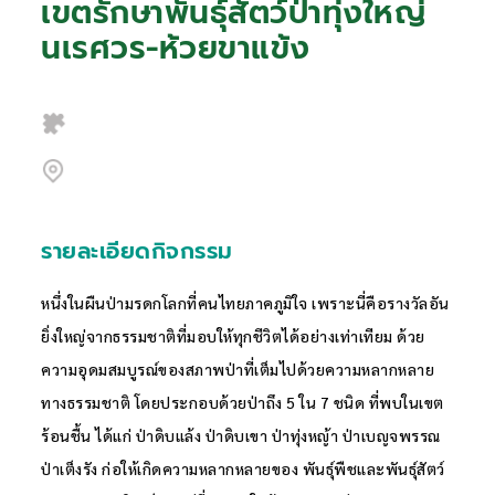
เขตรักษาพันธุ์สัตว์ป่าทุ่งใหญ่
นเรศวร-ห้วยขาแข้ง
รายละเอียดกิจกรรม
หนึ่งในผืนป่ามรดกโลกที่คนไทยภาคภูมิใจ เพราะนี่คือรางวัลอัน
ยิ่งใหญ่จากธรรมชาติที่มอบให้ทุกชีวิตได้อย่างเท่าเทียม ด้วย
ความอุดมสมบูรณ์ของสภาพป่าที่เต็มไปด้วยความหลากหลาย
ทางธรรมชาติ โดยประกอบด้วยป่าถึง 5 ใน 7 ชนิด ที่พบในเขต
ร้อนชื้น ได้แก่ ป่าดิบแล้ง ป่าดิบเขา ป่าทุ่งหญ้า ป่าเบญจพรรณ
ป่าเต็งรัง ก่อให้เกิดความหลากหลายของ พันธุ์พืชและพันธุ์สัตว์