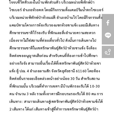
ใจจบชีวิตตัวเองในบ้านพักส่วนตัว บริเวณหน่วยพิทักษ์ป่า
ไซเบอร์ อำเภอห้วยคต โดยมีกิจกรรมตั้งแคมป์ริมน้ำตกไซเบอร์
บริเวณหน่วยพิทักษ์ป่าห้วยแม่ดี อำเภอบ้านไร่ โดยมีกิจกรรมตั้ง
แคมป์ตามโครงการห้องรับรองแขกห้วยขาแข้ง และมีเส้นทาง
ศึกษาธรรมชาติไว้รองรับ ที่พักและสิ่งอำนวยความสะดวก
เนื่องจากไม่ใช่สถานที่ท่องเที่ยวทั่วไป ดังนั้นการเดินทางไป
ศึกษาธรรมชาติในเขตรักษาพันธุ์สัตว์ป่าห้วยขาแข้ง จึงต้อง
ติดต่อขออนุญาตเสียก่อน สำหรับคนที่ต้องการเข้าไปศึกษา
อย่างจริงจัง สามารถยื่นเรื่องได้ที่เขตรักษาพันธุ์สัตว์ป่าห้วยขา
แข้ง ตู้ ปณ. 4 อำเภอลานสัก จังหวัดอุทัยธานี 61160 โดยต้อง
ติดต่อยื่นรายละเอียดล่วงหน้าอย่างน้อย 30 วัน สำหรับสถาน
ที่พักแรมนั้น บริเวณที่ทำการเขตฯ มีบ้านพักรองรับได้ 10-30
คน จำนวน 3 หลัง รวมทั้งอาคารฝึกอบรมรองรับได้ 80 คน การ
เดินทาง : สามารถเดินทางสู่เขตรักษาพันธุ์สัตว์ป่าห้วยขาแข้งได้
2 เส้นทาง ได้แก่ เส้นทางเข้าสู่ที่ทำการเขตรักษาพันธุ์สัตว์ป่า