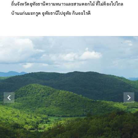
ถิ่นจังหวัดอุทัยธานีความหนาวและสวนดอกไม้ ที่ไม่ต้องไปไกล
บ้านแก่นมะกรูด อุทัยธานีไปอุทัย กินอะไรดี