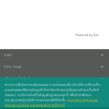
Powered by
Esri
อพท
Site map
นโยบายเว็บไซต์
พวกเราเชื่อในความชัดเจนและการเปิดเผยเกี่ยวกับวิธีการที่เราเก็บ
ระบบที่เกี่ยวข้อง
รวบรวมและใช้งานข้อมูลที่เกี่ยวข้องกับคุณเมื่อคุณเข้าชมเว็บไซต์
ของเรา เรามีการบันทึกข้อมูลในรูปแบบคุกกี้ เพื่อการพัฒนา
ประสบการณ์การใช้งานของคุณให้ดียิ่งขึ้น
อ่านนโยบายคุ้มครอง
ลิงค์ที่เกี่ยวข้อง
ข้อมูลส่วนบุคคล และเหตุผลในการใช้คุกกี้