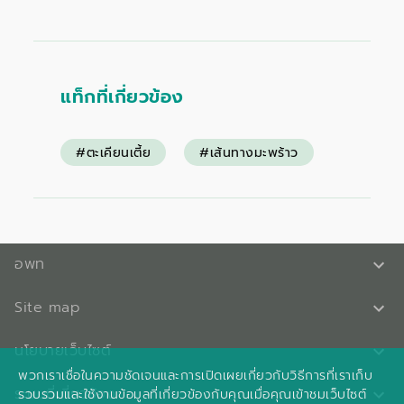
แท็กที่เกี่ยวข้อง
#ตะเคียนเตี้ย
#เส้นทางมะพร้าว
อพท
Site map
นโยบายเว็บไซต์
พวกเราเชื่อในความชัดเจนและการเปิดเผยเกี่ยวกับวิธีการที่เราเก็บ
ระบบที่เกี่ยวข้อง
รวบรวมและใช้งานข้อมูลที่เกี่ยวข้องกับคุณเมื่อคุณเข้าชมเว็บไซต์