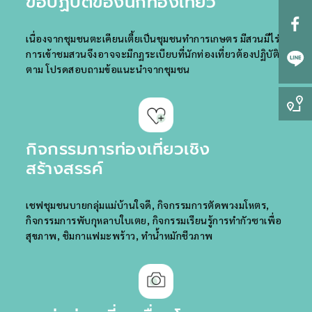
ข้อปฏิบัติของนักท่องเที่ยว
เนื่องจากชุมชนตะเคียนเตี้ยเป็นชุมชนทำการเกษตร มีสวนมีไร่
การเข้าชมสวนจึงอาจจะมีกฏระเบียบที่นักท่องเที่ยวต้องปฏิบัติ
ตาม โปรดสอบถามข้อแนะนำจากชุมชน
กิจกรรมการท่องเที่ยวเชิง
สร้างสรรค์
เชฟชุมชนบายกลุ่มแม่บ้านใจดี, กิจกรรมการตัดพวงมโหตร,
กิจกรรมการพับกุหลาบใบเตย, กิจกรรมเรียนรู้การทำกัวซาเพื่อ
สุขภาพ, ชิมกาแฟมะพร้าว, ทำน้ำหมักชีวภาพ