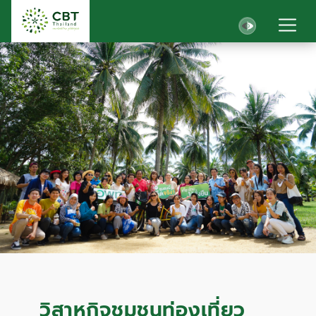
วิสาหกิจชุมชนท่องเที่ยว