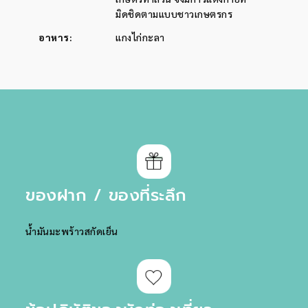
มิดชิดตามแบบชาวเกษตรกร
อาหาร
:
แกงไก่กะลา
ของฝาก / ของที่ระลึก
น้ำมันมะพร้าวสกัดเย็น