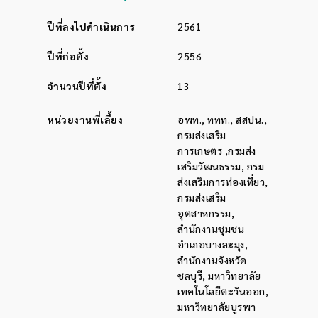
ปีที่ลงไปดำเนินการ
2561
ปีที่ก่อตั้ง
2556
จำนวนปีที่ตั้ง
13
หน่วยงานพี่เลี้ยง
อพท., ททท., สสปน.,
กรมส่งเสริม
การเกษตร ,กรมส่ง
เสริมวัฒนธรรม, กรม
ส่งเสริมการท่องเที่ยว,
กรมส่งเสริม
อุตสาหกรรม,
สำนักงานชุมชน
อำเภอบางละมุง,
สำนักงานจังหวัด
ชลบุรี, มหาวิทยาลัย
เทคโนโลยีตะวันออก,
มหาวิทยาลัยบูรพา