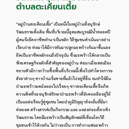
ตำบลตะเคียนเตี้ย
"หมู่บ้านตะเคียนเตี้ย" เป็นหนึ่งในหมู่บ้านที่อนุรักษ์
วัฒนธรรมดั้งเดิม พื้นที่บริเวณนี้อุดมสมบูรณ์มีน้ำตลอดปี
ผู้คนจึงยึดอาชีพทำนาเป็นหลัก วิถีชุมชนดำเนินมาอย่าง
เรียบง่าย ต่อมาได้มีการหันมาปลูกมะพร้าวกันมาขึ้นและ
ยึดเป็นอาชีพหลักจนถึงปัจจุบัน ซึ่งมะพร้าวได้กลายเป็น
พืชเศรษฐกิจหลักที่สำคัญของหมู่บ้าน ต่อมาเมื่อเขตเมือง
ขยายตัวมีการกว้านซื้อพื้นที่บริเวณนี้เพื่อไปทำโครงการอ
สังหาต่างๆ ชาวบ้านเริ่มขายที่แล้วไปอยู่ที่อื่น จนทำให้ผืน
ป่ามะพร้าวลดน้อยลงไปเรื่อยๆ ชาวตะเคียนเตี้ยจึงเกิด
ความคิดที่จะอนุรักษ์รักษาป่ามะพร้าวที่ยังคงเหลืออยู่ให้
เป็นแหล่งเรียนรู้คู่ชุมชน โดยนำภูมิปัญญาท้องถิ่นที่มีมา
ต่อยอด สร้างสรรค์เป็นกิจกรรม และ แหล่งท่องเที่ยวเชิง
วัฒนธรรม โดยมีมะพร้าวเป็นสัญลักษณ์ที่เชื่อมโยงวิถี
ชุมชนเข้าไว้ด้วยกัน ไม่ว่าจะเป็น การทำกาแฟมะพร้าว